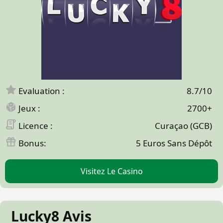
Evaluation :
8.7/10
Jeux :
2700+
Licence :
Curaçao (GCB)
Bonus:
5 Euros Sans Dépôt
Visitez Le Casino
Lucky8 Avis