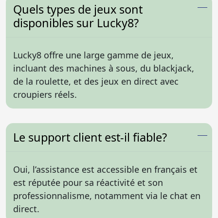
Quels types de jeux sont
disponibles sur Lucky8?
Lucky8 offre une large gamme de jeux,
incluant des machines à sous, du blackjack,
de la roulette, et des jeux en direct avec
croupiers réels.
Le support client est-il fiable?
Oui, l’assistance est accessible en français et
est réputée pour sa réactivité et son
professionnalisme, notamment via le chat en
direct.