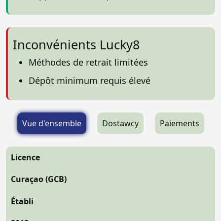
Inconvénients Lucky8
Méthodes de retrait limitées
Dépôt minimum requis élevé
Vue d'ensemble
Dostawcy
Paiements
Licence
Curaçao (GCB)
Établi