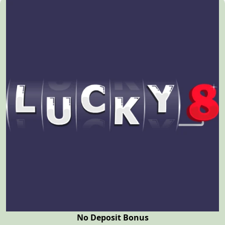
No Deposit Bonus